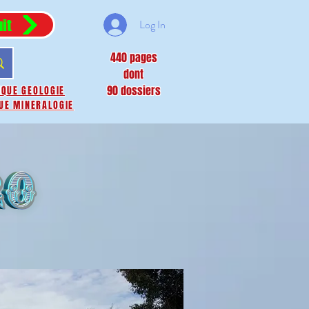
it
Log In
440 pages
dont
90 dossiers
IQUE GEOLOGIE
UE MINERALOGIE