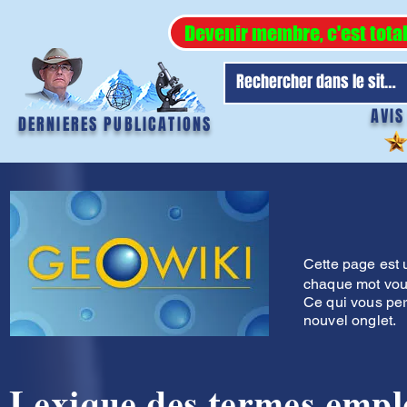
Devenir membre, c'est tota
AVIS
DERNIERES PUBLICATIONS
Cette page est 
chaque mot vous
Ce qui vous perm
nouvel onglet.
Lexique des termes emplo