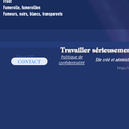
Front
Fumerolle, fumerollien
Fumeurs, noirs, blancs, transparents
Travailler sérieusemen
Depuis 2001
Politique de
Site créé et adminis
CONTACT
confidentialité
https:/