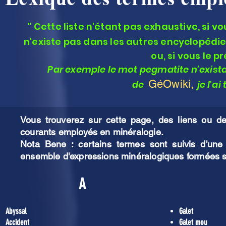
" Cette liste n'étant pas exhaustive, si v
n'existe pas dans les autres encyclopédie
ou, si vous le pr
Par exemple le mot pegmatite n'exista
GéOwik
i,
de
je l'a
Vous trouverez sur cette page, des liens ou de
courants employés en minéralogie.
Nota Bene : certains termes sont suivis d'une 
ensemble d'expressions minéralogiques formées
A
Abyssal
Galet
Accident
Galet mou