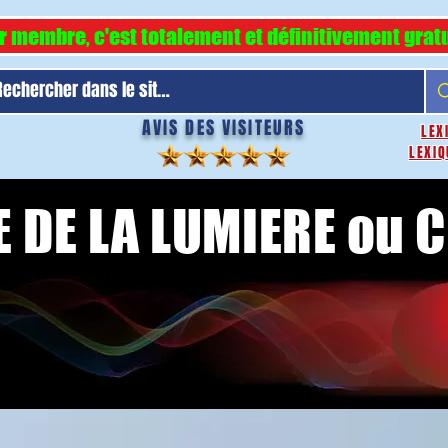
r membre, c'est totalement et définitivement gratu
AVIS DES VISITEURS
LEX
LEXIQ
E DE LA LUMIERE ou 