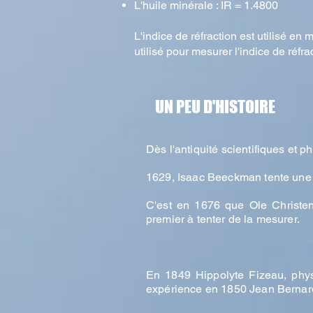
L'huile minérale : IR = 1.4800
L'indice de réfraction est utilisé e
utilisé pour mesurer l'indice de réfra
UN PEU D'HISTOIRE
Dès l'antiquité scientifiques et p
1629, Isaac Beeckman tente une e
C'est en 1676 que Ole Christe
premier à tenter de la mesurer.
En 1849 Hippolyte Fizeau, physi
expérience en 1850 Jean Bernard