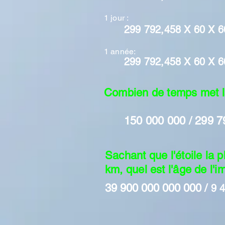
1 jour :
299 792,458
X 60 X 6
1 année:
299 792,458
X 60 X 6
Combien de temps met la 
150 000 000 / 299 
Sachant que l'étoile la
km, quel est l'âge de l'
39 900 000 000 000
/
9 