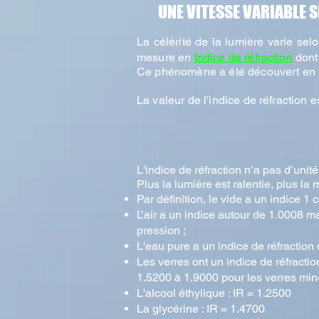
UNE VITESSE VARIABLE S
La célérité de la lumière varie selo
mesure en
Indice de réfraction
dont
Ce phénomène a été découvert en 
La valeur de l'indice de réfraction e
L'
​indice de réfraction n’a pas d’unit
Plus la lumière est ralentie, plus la 
Par définition, le vide a un indice 1 
L’air a un indice autour de 1.0008 mai
pression ;
L'eau pure a un indice de réfraction 
Les verres ont un indice de réfracti
1.5200 à 1.9000 pour les verres min
L'alcool éthylique : IR = 1.2500
La glycérine : IR = 1.4700