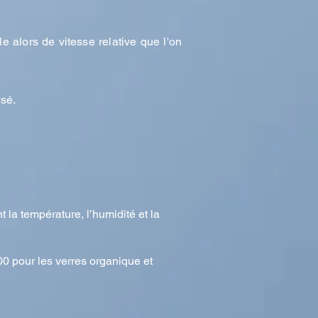
le alors de vitesse relative que l'on
rsé.
t la température, l’humidité et la
00 pour les verres organique et