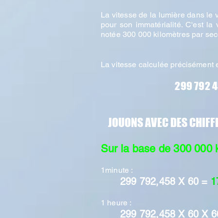
La vitesse de la lumière dans le 
pour son immatérialité. C'est l
notée 300 000 kilomètres par se
La vitesse calculée précisément e
299 792 4
JOUONS AVEC DES CHIF
Sur la base de 300 000 
1minute :
299 792,458 X 60 =
1
1 heure :
299 792,458 X 60 X 