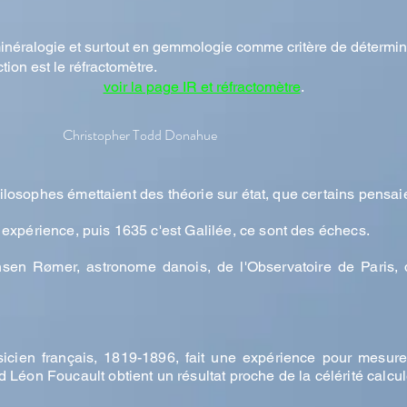
n minéralogie et surtout en gemmologie comme critère de détermin
ction est le réfractomètre.
voir la page IR et réfractomètre
.
Christopher Todd Donahue
hilosophes émettaient des théorie sur état, que certains pensaien
xpérience, puis 1635 c'est Galilée, ce sont des échecs.
nsen Rømer, astronome danois, de l'
Observatoire de Paris, d
cien français, 1819-1896, fait une expérience pour mesurer
 Léon Foucault obtient un résultat proche de la célérité cal