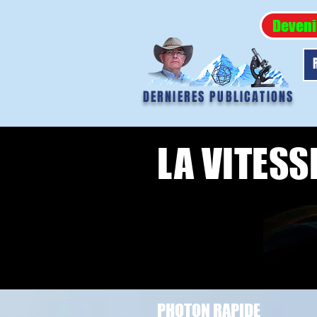
Deveni
DERNIERES PUBLICATIONS
LA VITESS
PHOTON RAPIDE