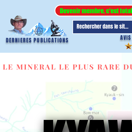
Devenir membre, c'est tota
AVIS
DERNIERES PUBLICATIONS
LE MINERAL LE PLUS RARE 