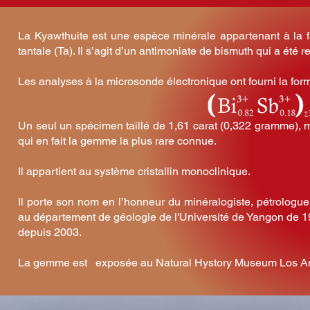
La Kyawthuite est une espèce minérale appartenant à la 
tantale (Ta). Il s’agit d’un antimoniate de bismuth qui a été
Les analyses à la microsonde électronique ont fourni la for
Un seul un spécimen taillé de 1,61 carat (0,322 gramme), 
qui en fait la gemme la plus rare connue.
Il appartient au système cristallin monoclinique.
Il porte son nom en l’honneur du minéralogiste, pétrologu
au département de géologie de l'Université de Yangon de 19
depuis 2003.
La gemme est exposée au Natural Hystory Museum Los Ange