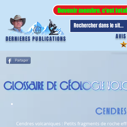
Devenir membre, c'est tota
AVIS
DERNIERES PUBLICATIONS
Partager
Cendres volcaniques : Petits fragments de roche eff