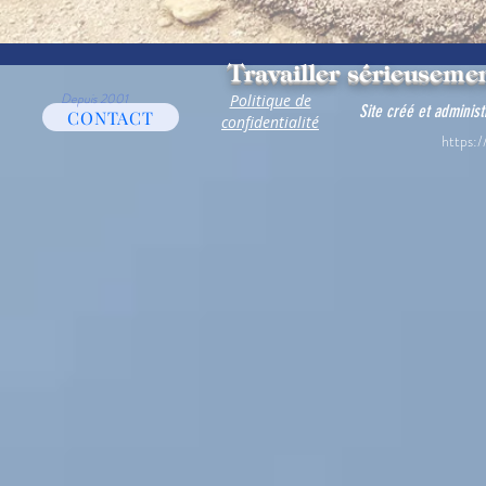
Travailler sérieusemen
Depuis 2001
Politique de
Site créé et adminis
CONTACT
confidentialité
https:/