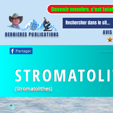
Devenir membre, c'est tota
AVIS
DERNIERES PUBLICATIONS
STROMATOLI
(Stromatolithes)