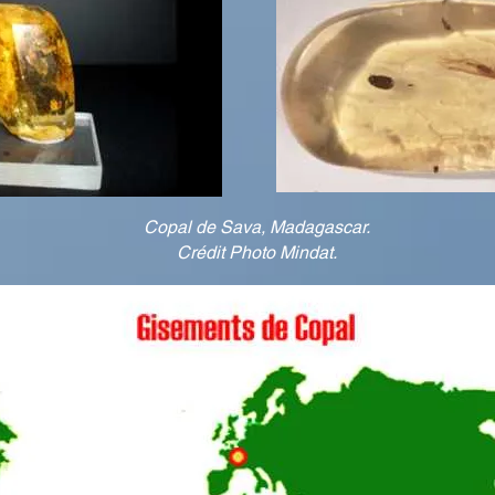
Copal de Sava, Madagascar.
Crédit Photo Mindat.