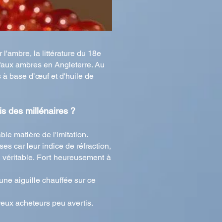
l'ambre, la littérature du 18e
 faux ambres en Angleterre. Au
 à base d’œuf et d'huile de
s des millénaires ?
ble matière de l'imitation.
es car leur indice de réfraction,
e véritable. Fort heureusement à
 une aiguille chauffée sur ce
reux acheteurs peu avertis.