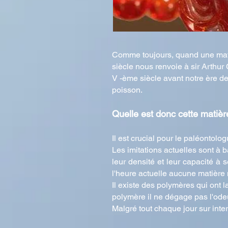
Comme toujours, quand une matière
siècle nous renvoie à sir Arthu
V -ème siècle avant notre ère de
poisson.
Quelle est donc cette matièr
Il est crucial pour le paléontolo
Les imitations actuelles sont à 
leur densité et leur capacité à 
l'heure actuelle aucune matière 
Il existe des polymères qui ont l
polymère il ne dégage pas l'odeu
Malgré tout chaque jour sur int