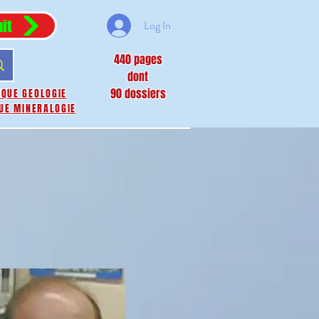
it
Log In
440 pages
dont
90 dossiers
IQUE GEOLOGIE
UE MINERALOGIE