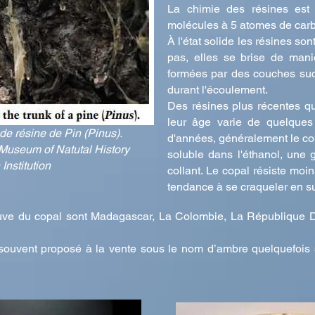
La chimie des résines est
molécules à 5 atomes de carb
À l'état solide les résines son
pas, elles se brise de mani
formées par des couches suc
durant l'écoulement.
Des résines plus récentes qu
leur âge varie de quelques 
de résine de Pin (Pinus).
d'années, généralement le copa
Museum of Natutal History
soluble dans l'éthanol, une g
Institution
collant. Le copal résiste moin
tendance à se craqueler en s
rouve du copal sont Madagascar, La Colombie, La République D
souvent proposé à la vente sous le nom d’ambre quelquefois