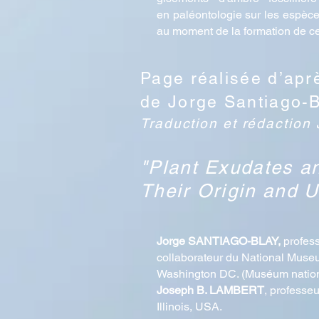
en paléontologie sur les espèce
au moment de la formation de c
Page réalisée d’aprè
de Jorge Santiago-B
Traduction et rédaction 
"Plant Exudates a
Their Origin and 
Jorge SANTIAGO-BLAY,
profess
collaborateur du National Museum
Washington DC. (Muséum national
Joseph B. LAMBERT
, professe
Illinois, USA.