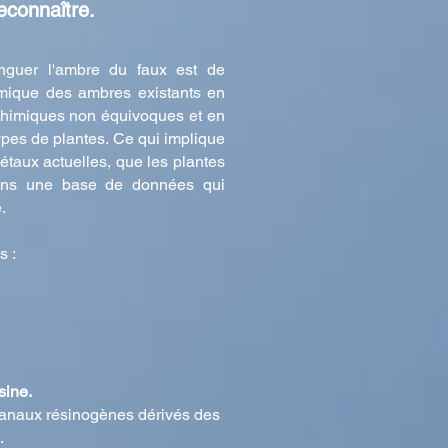
econnaître.
inguer l'ambre du faux est de
imique des ambres existants en
chimiques non équivoques et en
types de plantes. Ce qui implique
étaux actuelles, que les plantes
dans une base de données qui
.
s :
sine.
canaux résinogènes dérivés des
.