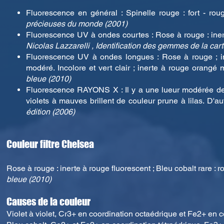
Fluorescence en général : Spinelle rouge : fort - rouge
précieuses du monde (2001)
Fluorescence UV à ondes courtes : Rose à rouge : inerte
Nicolas Lazzarelli , Identification des gemmes de la car
Fluorescence UV à ondes longues : Rose à rouge ; iner
modéré. Incolore et vert clair ; inerte à rouge orangé
bleue (2010)
Fluorescence RAYONS X : Il y a une lueur modérée de 
violets à mauves brillent de couleur prune à lilas. D'
édition (2006)
Couleur filtre Chelsea
Rose à rouge : inerte à rouge fluorescent ; Bleu cobalt rare : 
bleue (2010)
C
auses de la couleur
Violet à violet, Cr3+ en coordination octaédrique et Fe2+ en c