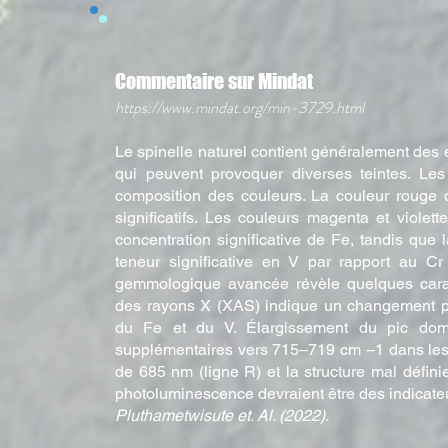
Commentaire sur Mindat
https://www.mindat.org/min-3729.html
Le spinelle naturel contient généralement des 
qui peuvent provoquer diverses teintes. Les
composition des couleurs. La couleur rouge 
significatifs. Les couleurs magenta et violet
concentration significative de Fe, tandis que 
teneur significative en V par rapport au C
gemmologique avancée révèle quelques caract
des rayons X (XAS) indique un changement plu
du Fe et du V. Élargissement du pic dom
supplémentaires vers 715–719 cm −1 dans les 
de 685 nm (ligne R) et la structure mal défin
photoluminescence devraient être des indicateur
Pluthametwisute et. Al. (2022).