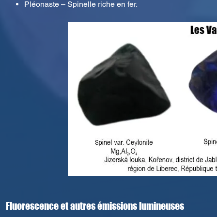
Pléonaste – Spinelle riche en fer.
Fluorescence et autres émissions lumineuses