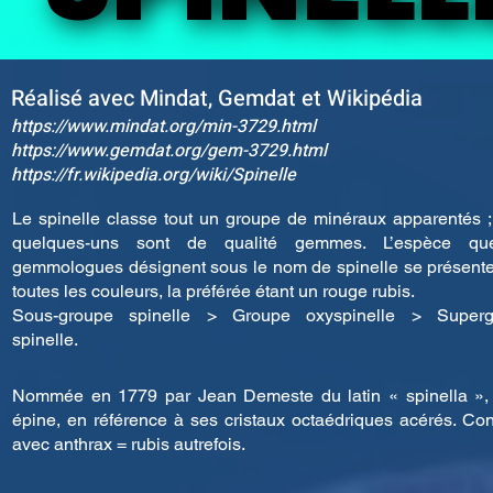
Réalisé avec Mindat, Gemdat et Wikipédia
https://www.mindat.org/min-3729.html
https://www.gemdat.org/gem-3729.html
https://fr.wikipedia.org/wiki/Spinelle
Le spinelle classe tout un groupe de minéraux apparentés ;
quelques-uns sont de qualité gemmes. L’espèce qu
gemmologues désignent sous le nom de spinelle se présent
toutes les couleurs, la préférée étant un rouge rubis.
Sous-groupe spinelle > Groupe oxyspinelle > Superg
spinelle.
Nommée en 1779 par Jean Demeste du latin « spinella », 
épine, en référence à ses cristaux octaédriques acérés. Co
avec anthrax = rubis autrefois.