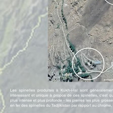
Les spinelles produites à Kukh-i-lal sont généralemen
intéressant et unique à propos de ces spinelles, c'est qu
plus intense et plus profonde - les pierres les plus gross
en fer des spinelles du Tadjikistan par rapport au chrome