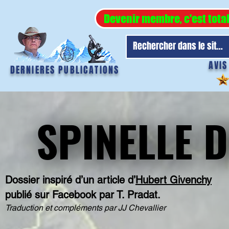
Devenir membre, c'est tota
AVIS
DERNIERES PUBLICATIONS
SPINELLE D
SPINELLE D
Dossier inspiré d’un article d’
Hubert Givenchy
publié sur Facebook par T. Pradat.
Traduction et compléments par JJ Chevallier