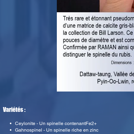
Variétés :
Ceylonite - Un spinelle contenantFe2+
Gahnospinel - Un spinelle riche en zinc