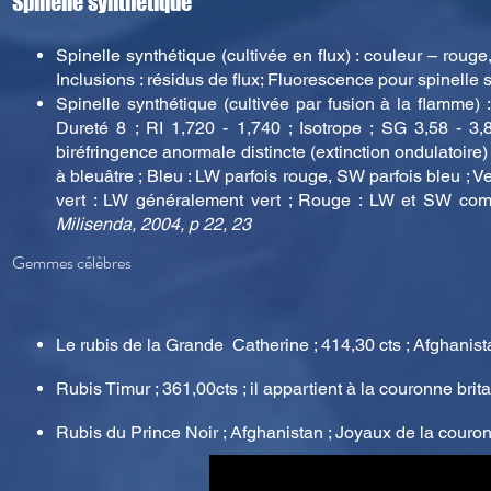
Spinelle synthétique
Spinelle synthétique (cultivée en flux) : couleur – rouge,
Inclusions : résidus de flux; Fluorescence pour spinelle
Spinelle synthétique (cultivée par fusion à la flamme) :
Dureté 8 ; RI 1,720 - 1,740 ; Isotrope ; SG 3,58 - 3,
biréfringence anormale distincte (extinction ondulatoir
à bleuâtre ; Bleu : LW parfois rouge, SW parfois bleu ; 
vert : LW généralement vert ; Rouge : LW et SW c
Milisenda, 2004, p 22, 23
Gemmes célèbres
Le rubis de la Grande Catherine ; 414,30 cts ; Afghanista
Rubis Timur ; 361,00cts ; il appartient à la couronne brit
Rubis du Prince Noir ; Afghanistan ; Joyaux de la cou