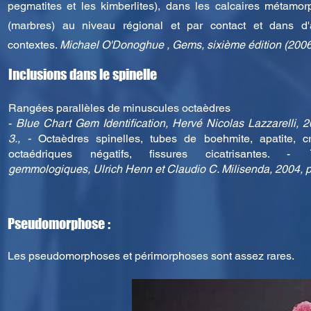
pegmatites et les kimberlites), dans les calcaires métamor
(marbres) au niveau régional et par contact et dans d'
contextes.
Michael O'Donoghue , Gems, sixième édition (2006
Inclusions dans le spinelle
Rangées parallèles de minuscules octaèdres
-
Blue Chart Gem Identification, Hervé Nicolas Lazzarelli, 2
3., -
Octaèdres spinelles, tubes de boehmite, apatite, cr
octaédriques négatifs, fissures cicatrisantes. -
gemmologiques, Ulrich Henn et Claudio C. Milisenda, 2004, 
Pseudomorphose :
Les pseudomorphoses et périmorphoses sont assez rares.