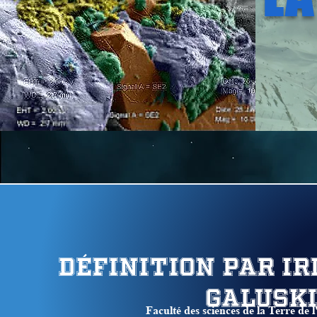
Définition par I
Galusk
Faculté des sciences de la Terre de l