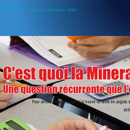
Traduction de l'anglais par JJ Chevallier - 2025
C'est quoi la Miner
Une question récurrente que l'
Pour définir la minéralogie , j'ai trouvé ce texte en anglais
défi