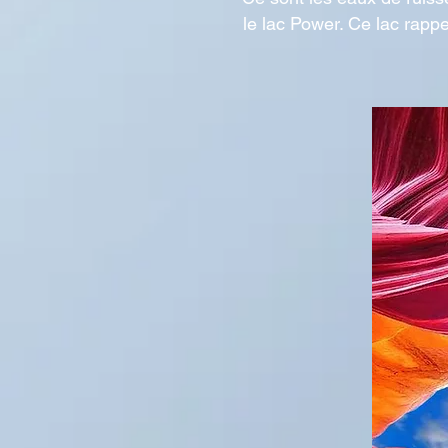
le lac Power. Ce lac rappe