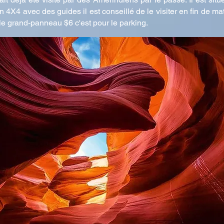
en 4X4 avec des guides il est conseillé de le visiter en fin de m
 le grand-panneau $6 c'est pour le parking.