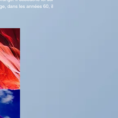
ge, dans les années 60, il