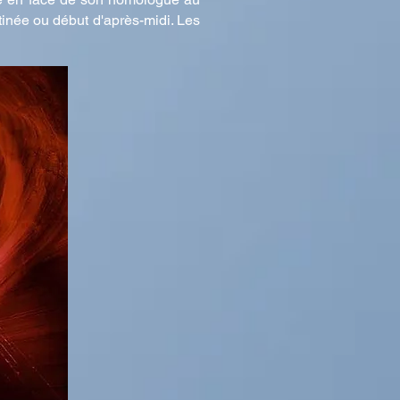
atinée ou début d'après-midi. Les