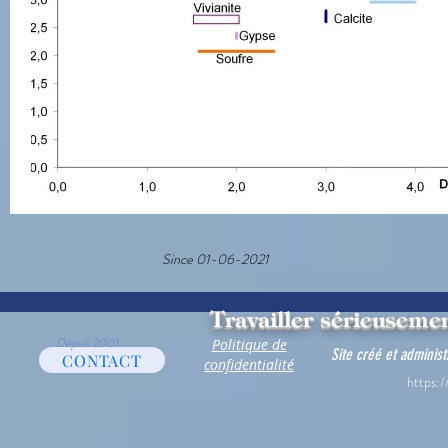
Since 01-06-2021
Travailler sérieusemen
Depuis 2001
Politique de
Site créé et adminis
CONTACT
confidentialité
https:/