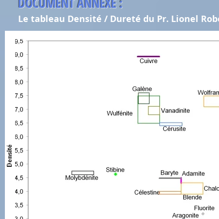
DOCUMENT ANNEXE :
Le tableau Densité / Dureté du Pr. Lionel Rob