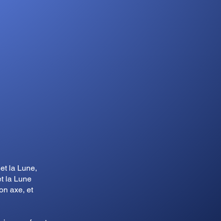
 et la Lune,
et la Lune
on axe, et