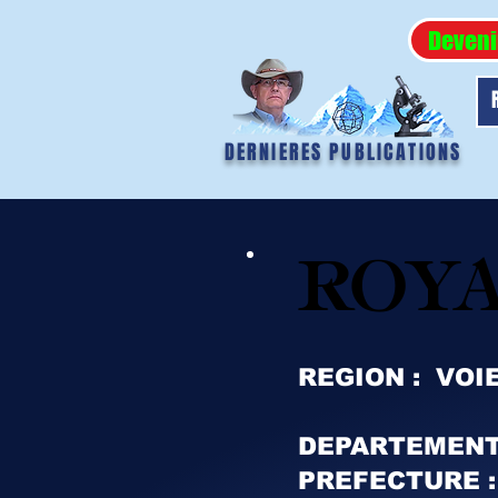
Deveni
DERNIERES PUBLICATIONS
ROYA
ROYA
REGION : VOI
DEPARTEMENT
PREFECTURE :