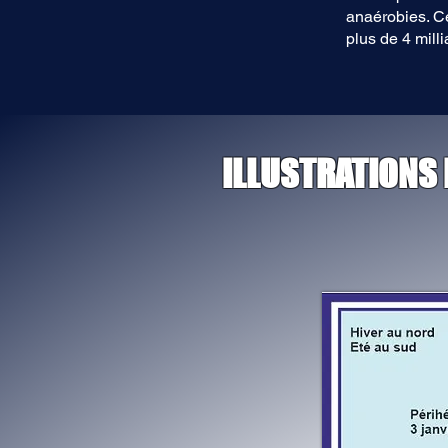
anaérobies. Ce
plus de 4 mill
ILLUSTRATIONS 