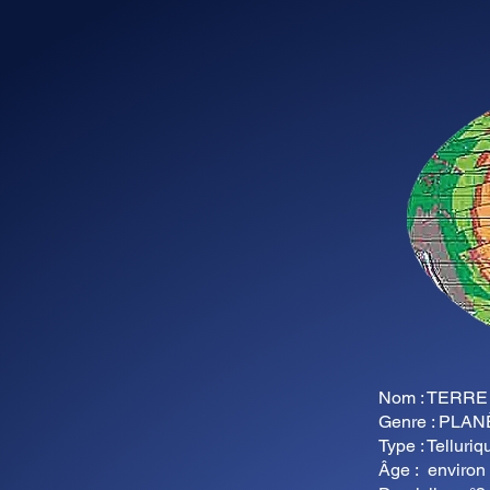
Nom : TERRE
Genre : PLA
Type : Telluriq
Âge : environ