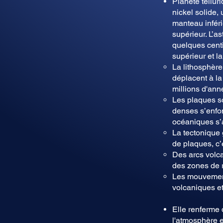
Planète telluri
nickel solide,
manteau inféri
supérieur. L’
quelques centi
supérieur et la
La lithosphère
déplacent à la
millions d'ann
Les plaques so
denses s’enfo
océaniques s’
La tectonique
de plaques, c’
Des arcs volca
des zones de 
Les mouvement
volcaniques e
Elle renferme 
l'atmosphère e