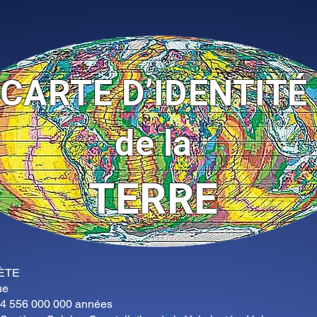
CARTE D’IDENTITÉ
de la
TERRE
NÈTE
ue
 4 556 000 000 années