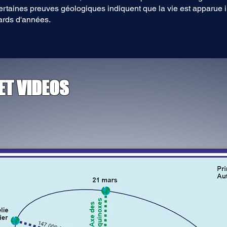
rtaines preuves géologiques indiquent que la vie est apparue i
iards d'années.
ET VIDEOS