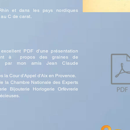
Rhin et dans les pays nordiques
 au C de carat.
 excellent PDF d'une présentation
nt
à propos des graines de
e, par mon amis Jean Claude
ès la Cour d'Appel d'Aix en Provence.
e la Chambre Nationale des Experts
erie Bijouterie Horlogerie Orfèvrerie
récieuses.