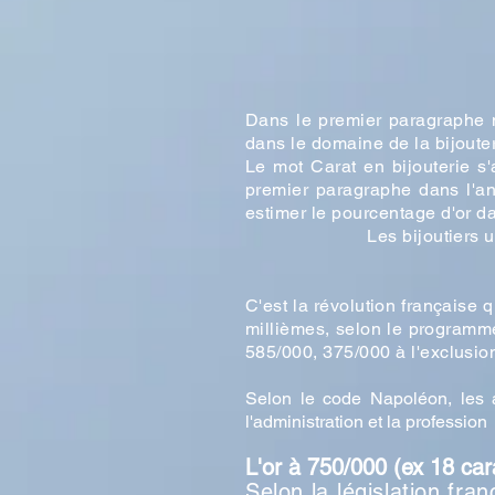
Dans le premier paragraphe n
dans le domaine de la bijouter
Le mot Carat en bijouterie s'a
premier paragraphe dans l'a
estimer le pourcentage d'or da
Les bijoutiers u
C'est la révolution française
millièmes, selon le programme
585/000, 375/000 à l'exclusion
Selon le code Napoléon, les a
l'administration et la profession 
L'or à 750/000 (ex 18 carat
Selon la législation fra