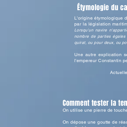
Étymologie
du car
L'origine étymologique d
par la législation mariti
Lorsqu'un navire n'appart
nombre de parties égales (
quirat, ou pour deux, ou pou
Une autre explication s
l'empereur Constantin pe
Actuell
Comment tester la ten
On
utilise
une pierre de touche
On dépose une goutte de réactif