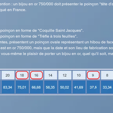
tion : un bijou en or 750/000 doit présenter le poinçon "tête d'a
riqué en France.
 poinçon en forme de "Coquille Saint Jacques".
oinçon en forme de "Trèfle à trois feuilles".
entes, présentent un poinçon ovale représentant un hibou de fac
 est en or 750/000, mais que la date et son lieu de fabrication s
 vous-même le plaisir de porter un bijou en or, quel qu'il soit, 