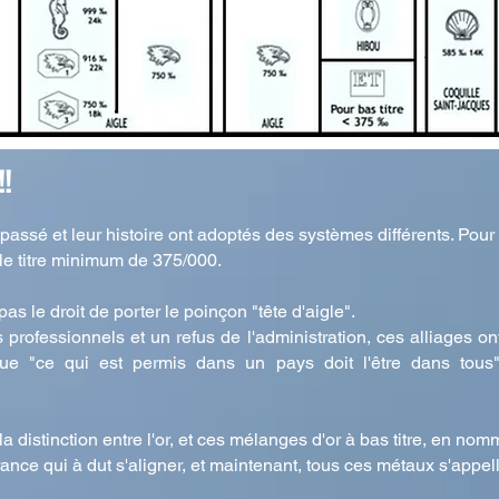
!!
assé et leur histoire ont adoptés des systèmes différents. Pour 
, le titre minimum de 375/000.
pas le droit de porter le poinçon "tête d'aigle".
 professionnels et un refus de l'administration, ces alliages o
e "ce qui est permis dans un pays doit l'être dans tous", 
la distinction entre l'or, et ces mélanges d'or à bas titre, en nom
nce qui à dut s'aligner, et maintenant, tous ces métaux s'appel