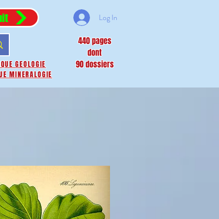
it
Log In
440 pages
dont
90 dossiers
IQUE GEOLOGIE
UE MINERALOGIE