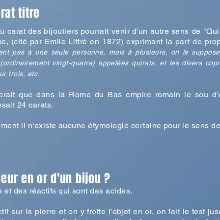
at titre
u carat des bijoutiers pourrait venir d'un autre sens de "Qui
me, (cité par Emile Littré en 1872) exprimant la part de prop
ient pas à une seule personne, mais à plusieurs, on le suppo
ordinairement vingt-quatre) appelées quirats, et les divers copr
r trois, etc
.
erait que dans la Rome du Bas empire romain le sou d'or 
sait 24 carats.
ement il n'existe aucune étymologie certaine pour le sens de
eur en or d'un bijou ?
 et des réactifs qui sont des acides.
 sur la pierre et on y frotte l'objet en or, on fait le test j