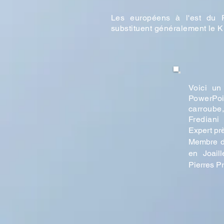
Les européens à l'est du 
substituent généralement le K
Voici un
PowerPoi
carroub
Frediani
Expert pr
Membre d
en Joaill
Pierres P