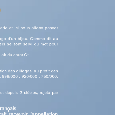
rie et ici nous allons passer
lliage d'un bijou. Comme dit au
tiers se sont servi du mot pour
uait du carat Ct.
on des alliages, au profit des
: 999/000 , 920/000 , 750/000,
t depuis 2 siècles, rejeté par
Français.
it recevoir l'appellation