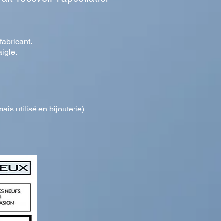
fabricant.
aigle.
is utilisé en bijouterie)