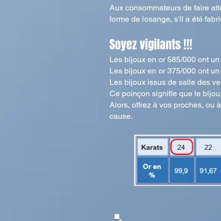
Aux consommateurs de faire atten
forme de losange, s'il a été fab
Soyez vigilants !!!
Les bijoux en or 585/000 ont un
Les bijoux en or 375/000 ont un p
Les bijoux issus de salle des v
Ce poinçon signifie que le bijou
Alors, offrez à vos proches, ou à
cause.