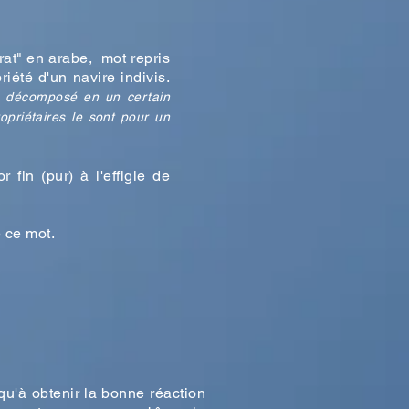
rat" en arabe, mot repris
riété d'un navire indivis.
se décomposé en un certain
opriétaires le sont pour un
fin (pur) à l'effigie de
 ce mot.
usqu'à obtenir la bonne réaction