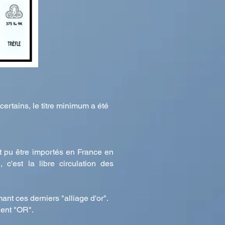
certains, le titre minimum a été
nt pu être importés en France en
c'est la libre circulation des
mant ces derniers "alliage d'or".
lent "OR".