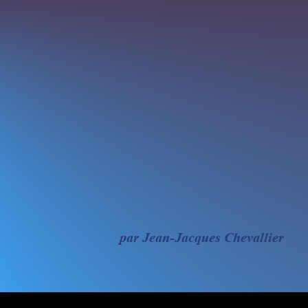
par Jean-Jacques Chevallier